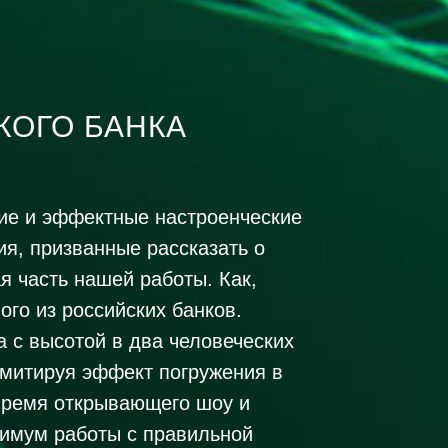
ОГО БАНКА
ркие и эффектные настроенческие
ия, призванные рассказать о
я часть нашей работы. Как,
го из российских банков.
 с высотой в два человеческих
имитируя эффект погружения в
время открывающего шоу и
симум работы с правильной