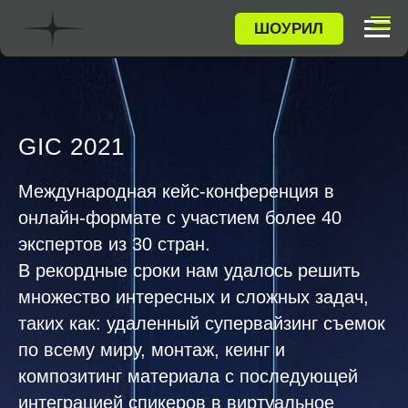
ШОУРИЛ
ПРОЕКТЫ
GIC 2021
Международная кейс-конференция в
онлайн-формате с участием более 40
экспертов из 30 стран.
В рекордные сроки нам удалось решить
множество интересных и сложных задач,
таких как: удаленный супервайзинг съемок
по всему миру, монтаж, кеинг и
композитинг материала с последующей
интеграцией спикеров в виртуальное