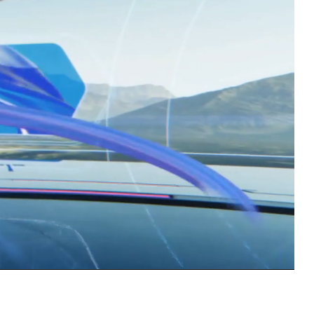
> 1 000
Упоминаний в СМИ
ожеством интересных и сложных
иру, создание виртуальных