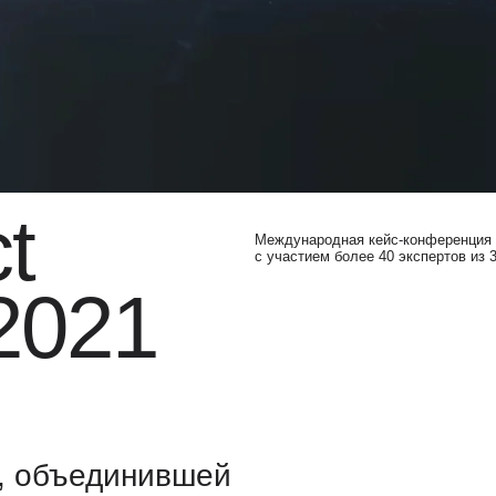
Международная кейс-конференция в онлайн-формат
с участием более 40 экспертов из 30 стран.
021
бъединившей
тойчивого