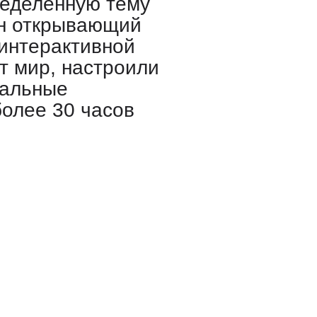
ющий пр
Телефон
+7 926 270 29 49
Правила использования данных