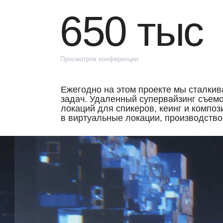
локаций для спикеров, кеинг и композитинг съемо
в виртуальные локации, производство real-time гр