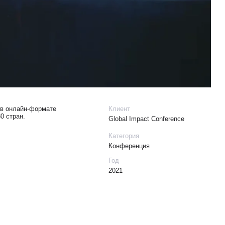
е
Клиент
Global Impact Conference
Категория
Конференция
Год
2021