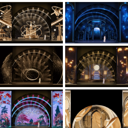
Следующий проект
Email
hi@screen-blasters.com
Телефон